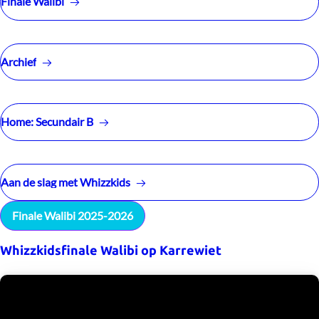
Finale Walibi
Archief
Home: Secundair B
Aan de slag met Whizzkids
Finale Walibi 2025-2026
Whizzkidsfinale Walibi op Karrewiet