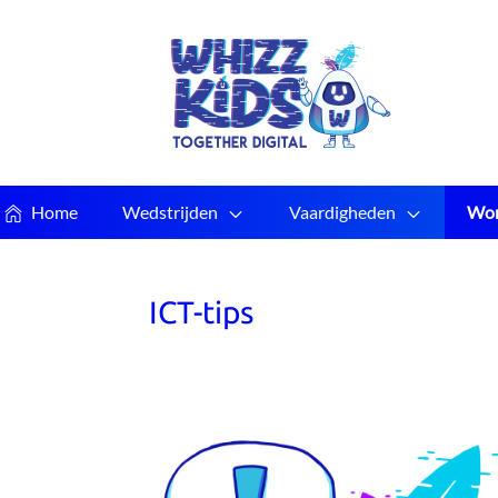
Home
Wedstrijden
Vaardigheden
Wor
ICT-tips