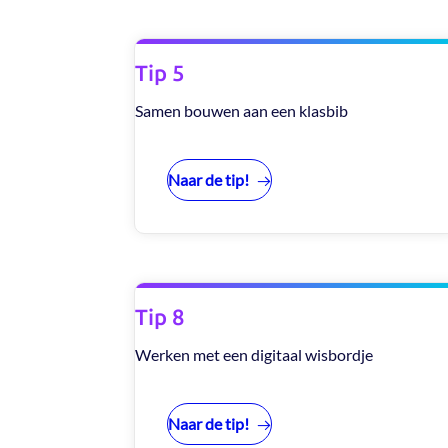
Tip 5
Samen bouwen aan een klasbib
Naar de tip!
Tip 8
Werken met een digitaal wisbordje
Naar de tip!