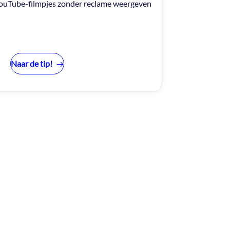
ouTube-filmpjes zonder reclame weergeven
Naar de tip!