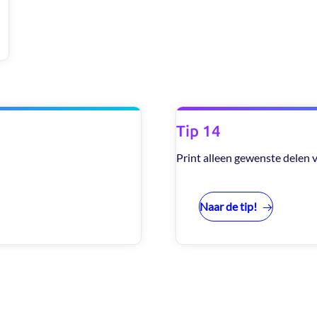
Tip 14
Print alleen gewenste delen
Naar de tip!