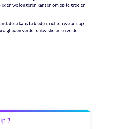
bieden we jongeren kansen om op te groeien
ond, deze kans te bieden, richten we ons op
aardigheden verder ontwikkelen en zo de
ip 3