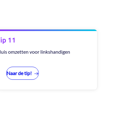
ip 11
uis omzetten voor linkshandigen
Naar de tip!