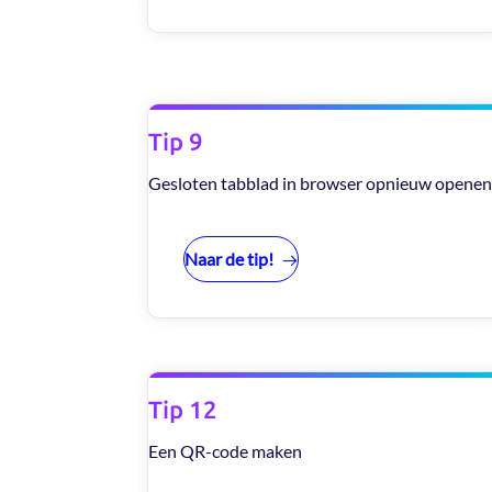
Tip 9
Gesloten tabblad in browser opnieuw opene
Naar de tip!
Tip 12
Een QR-code maken