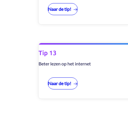
Naar de tip!
Tip 13
Beter lezen op het internet
Naar de tip!