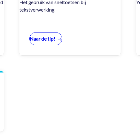
nd
Het gebruik van sneltoetsen bij
Y
tekstverwerking
Naar de tip!