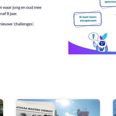
en waar jong en oud mee
af 8 jaar.
ieuwe 'challenges'.