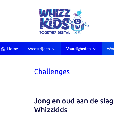
Home
Wedstrijden
Vaardigheden
Wor
Challenges
Jong en oud aan de sla
Whizzkids