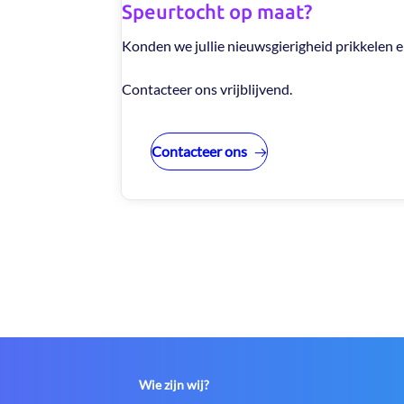
Speurtocht op maat?
Konden we jullie nieuwsgierigheid prikkelen en
Contacteer ons vrijblijvend.
Contacteer ons
Wie zijn wij?