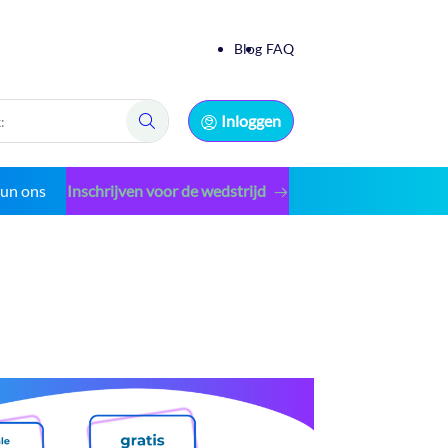
Blog
FAQ
Inloggen
Zoek:
eun ons
Inschrijven voor de wedstrijd