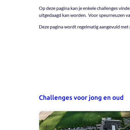
Op deze pagina kan je enkele challenges vind
uitgedaagd kan worden. Voor speurneuzen van
Deze pagina wordt regelmatig aangevuld met n
Challenges voor jong en oud