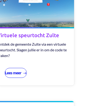
irtuele speurtocht Zulte
ntdek de gemeente Zulte via een virtuele
peurtocht. Slagen jullie er in om de code te
raken?
Lees meer