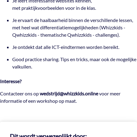
Je leert interessante websites kennen,
met praktijkvoorbeelden voor in de klas.
Je ervaart de haalbaarheid binnen de verschillende lessen,
met heel wat differentiatiemogelijkheden (Whizzkids -
Qwhizzkids - thematische Qwhizzkids - challenges).
Je ontdekt dat alle ICT-eindtermen worden bereikt.
Good practice sharing. Tips en tricks, maar ook de mogelijke
valkuilen.
Interesse?
Contacteer ons op
wedstrijd@whizzkids.online
voor meer
informatie of een workshop op maat.
Dit wordt verwezenlijkt door: