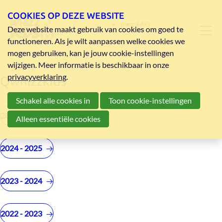
COOKIES OP DEZE WEBSITE
Blog
FAQ
Deze website maakt gebruik van cookies om goed te
functioneren. Als je wilt aanpassen welke cookies we
mogen gebruiken, kan je jouw cookie-instellingen
wijzigen. Meer informatie is beschikbaar in onze
privacyverklaring
.
Qwhizzkids
Schakel alle cookies in
Toon cookie-instellingen
2025 - 2026
Alleen essentiële cookies
2024 - 2025
2023 - 2024
2022 - 2023