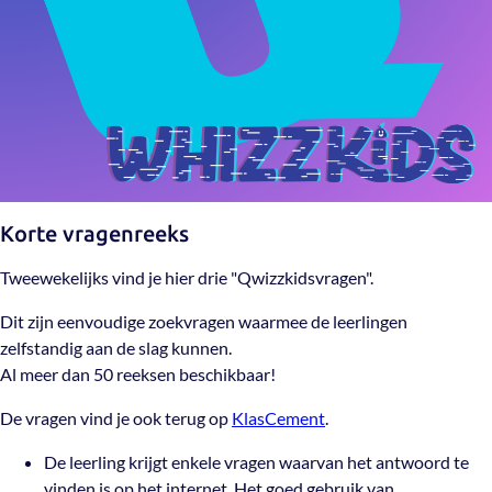
Korte vragenreeks
Tweewekelijks vind je hier drie "Qwizzkidsvragen".
Dit zijn eenvoudige zoekvragen waarmee de leerlingen
zelfstandig aan de slag kunnen.
Al meer dan 50 reeksen beschikbaar!
De vragen vind je ook terug op
KlasCement
.
De leerling krijgt enkele vragen waarvan het antwoord te
vinden is op het internet. Het goed gebruik van