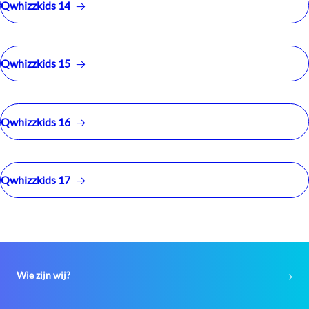
Qwhizzkids 14
Qwhizzkids 15
Qwhizzkids 16
Qwhizzkids 17
Wie zijn wij?