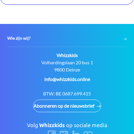
Wie zijn wij?
Contact:
Whizzkids
Adres:
Volhardingslaan 20 bus 1
9800 Deinze
E-
info@whizzkids.online
mail:
BTW:
BE 0687.699.415
Abonneren op de nieuwsbrief
Volg
Whizzkids
op sociale media
Volg
Volg
Volg
Volg