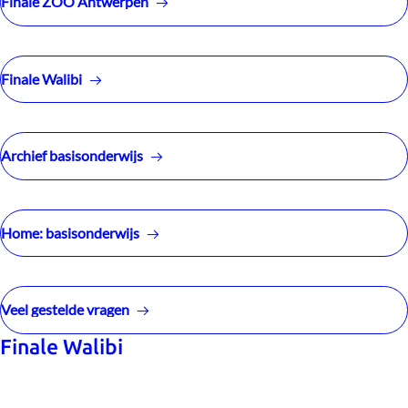
Finale ZOO Antwerpen
Finale Walibi
Archief basisonderwijs
Home: basisonderwijs
Veel gestelde vragen
Finale Walibi