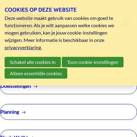
COOKIES OP DEZE WEBSITE
Deze website maakt gebruik van cookies om goed te
functioneren. Als je wilt aanpassen welke cookies we
mogen gebruiken, kan je jouw cookie-instellingen
wijzigen. Meer informatie is beschikbaar in onze
privacyverklaring
.
Aan de slag met Whizzkids
Schakel alle cookies in
Toon cookie-instellingen
Alleen essentiële cookies
Doelstellingen
Planning