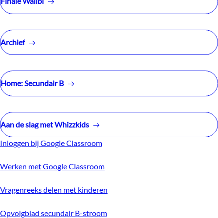
Finale Walibi
Archief
Home: Secundair B
Aan de slag met Whizzkids
Inloggen bij Google Classroom
Werken met Google Classroom
Vragenreeks delen met kinderen
Opvolgblad secundair B-stroom