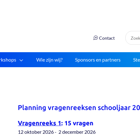
Zoek:
Contact
kshops
Wie zijn wij?
Sponsors en partners
St
Planning vragenreeksen schooljaar 2
Vragenreeks 1
:
15 vragen
12 oktober 2026 - 2 december 2026