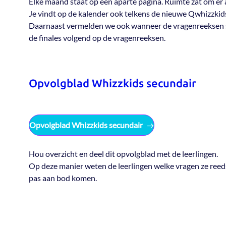
Elke maand staat op een aparte pagina. Ruimte zat om er al
Je vindt op de kalender ook telkens de nieuwe Qwhizzkid
Daarnaast vermelden we ook wanneer de vragenreeksen 
de finales volgend op de vragenreeksen.
Opvolgblad Whizzkids secundair
Opvolgblad Whizzkids secundair
Hou overzicht en deel dit opvolgblad met de leerlingen.
Op deze manier weten de leerlingen welke vragen ze ree
pas aan bod komen.