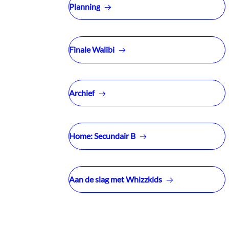
Planning
Finale Walibi
Archief
Home: Secundair B
Aan de slag met Whizzkids