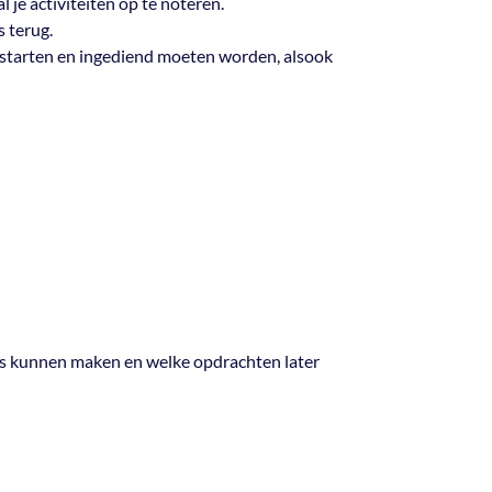
 je activiteiten op te noteren.
s terug.
starten en ingediend moeten worden, alsook
ds kunnen maken en welke opdrachten later