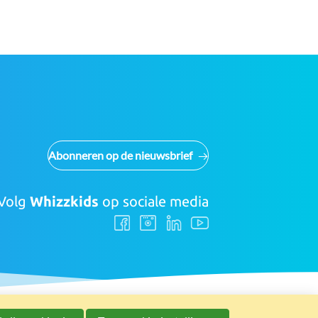
Abonneren op de nieuwsbrief
Volg
Whizzkids
op sociale media
Volg
Volg
Volg
Volg
ons
ons
ons
ons
Facebook
Instagram
LinkedIn
Youtube