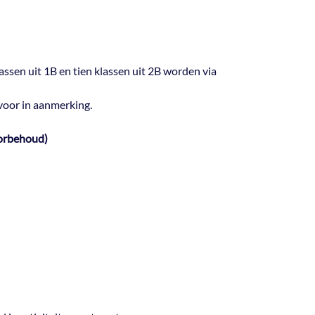
assen uit 1B en tien klassen uit 2B worden via
voor in aanmerking.
orbehoud)