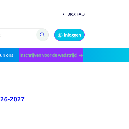
Blog
FAQ
Inloggen
Zoek:
eun ons
Inschrijven voor de wedstrijd
026-2027