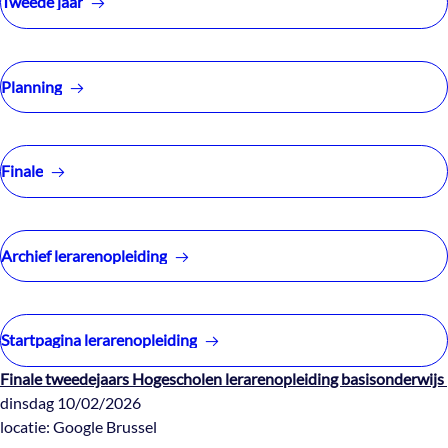
Tweede jaar
Planning
Finale
Archief lerarenopleiding
Startpagina lerarenopleiding
Finale tweedejaars Hogescholen lerarenopleiding basisonderwijs
dinsdag 10/02/2026
locatie: Google Brussel