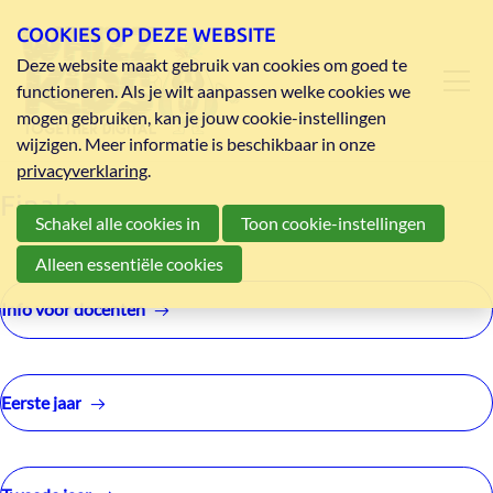
COOKIES OP DEZE WEBSITE
Deze website maakt gebruik van cookies om goed te
functioneren. Als je wilt aanpassen welke cookies we
mogen gebruiken, kan je jouw cookie-instellingen
wijzigen. Meer informatie is beschikbaar in onze
privacyverklaring
.
Finale
Schakel alle cookies in
Toon cookie-instellingen
Alleen essentiële cookies
Info voor docenten
Eerste jaar