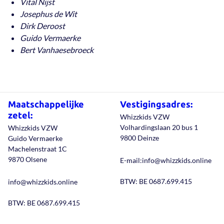
Vital Nijst
Josephus de Wit
Dirk Deroost
Guido Vermaerke
Bert Vanhaesebroeck
Maatschappelijke
Vestigingsadres:
zetel:
Whizzkids VZW
Volhardingslaan 20 bus 1
Whizzkids VZW
9800 Deinze
Guido Vermaerke
Machelenstraat 1C
9870 Olsene
E-mail:info@whizzkids.online
BTW: BE 0687.699.415
info@whizzkids.online
BTW: BE 0687.699.415