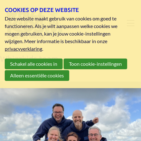
COOKIES OP DEZE WEBSITE
Deze website maakt gebruik van cookies om goed te
Blog
FAQ
functioneren. Als je wilt aanpassen welke cookies we
mogen gebruiken, kan je jouw cookie-instellingen
wijzigen. Meer informatie is beschikbaar in onze
privacyverklaring
.
Whizzkids team
Schakel alle cookies in
Toon cookie-instellingen
Alleen essentiële cookies