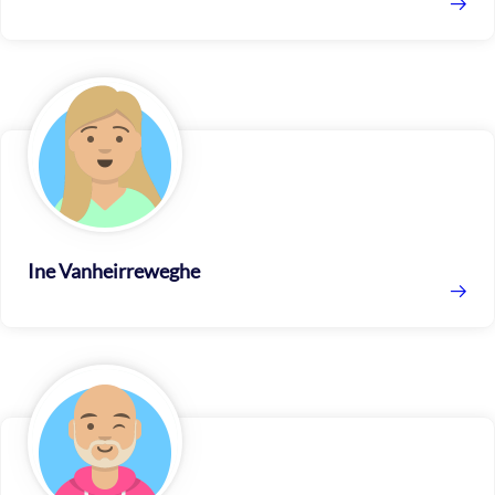
Ine Vanheirreweghe