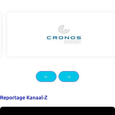
Visit
https://cronos-
groep.be
Vorige dia
Volgende dia
Reportage Kanaal-Z