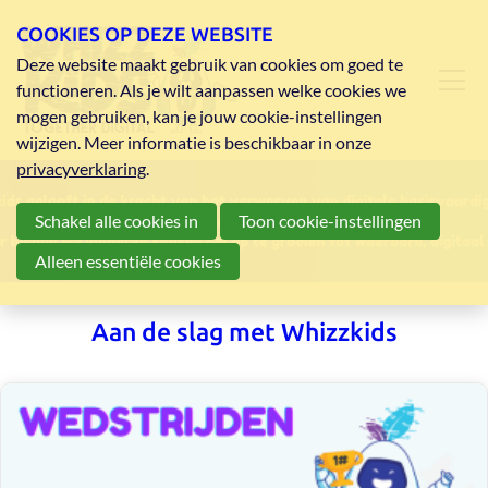
COOKIES OP DEZE WEBSITE
Deze website maakt gebruik van cookies om goed te
functioneren. Als je wilt aanpassen welke cookies we
mogen gebruiken, kan je jouw cookie-instellingen
wijzigen. Meer informatie is beschikbaar in onze
privacyverklaring
.
Schakel alle cookies in
Toon cookie-instellingen
Alleen essentiële cookies
Aan de slag met Whizzkids