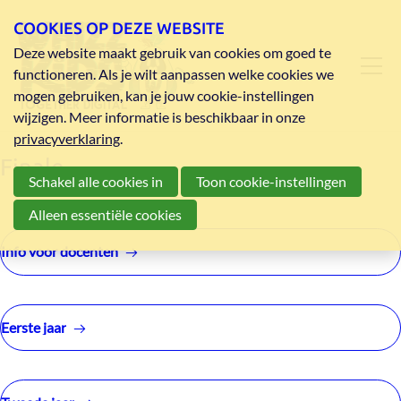
COOKIES OP DEZE WEBSITE
Deze website maakt gebruik van cookies om goed te
functioneren. Als je wilt aanpassen welke cookies we
mogen gebruiken, kan je jouw cookie-instellingen
wijzigen. Meer informatie is beschikbaar in onze
privacyverklaring
.
Finale
Schakel alle cookies in
Toon cookie-instellingen
Alleen essentiële cookies
Info voor docenten
Eerste jaar