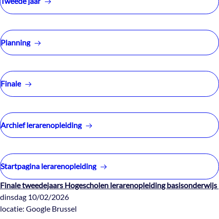
Tweede jaar
Planning
Finale
Archief lerarenopleiding
Startpagina lerarenopleiding
Finale tweedejaars Hogescholen lerarenopleiding basisonderwijs
dinsdag 10/02/2026
locatie: Google Brussel