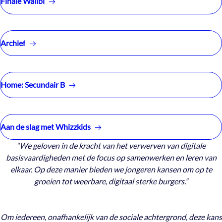
Finale Walibi
Archief
Home: Secundair B
Aan de slag met Whizzkids
“We geloven in de kracht van het verwerven van digitale
basisvaardigheden met de focus op samenwerken en leren van
elkaar. Op deze manier bieden we jongeren kansen om op te
groeien tot weerbare, digitaal sterke burgers.”
Om iedereen, onafhankelijk van de sociale achtergrond, deze kans