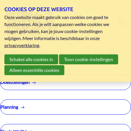
COOKIES OP DEZE WEBSITE
Deze website maakt gebruik van cookies om goed te
functioneren. Als je wilt aanpassen welke cookies we
mogen gebruiken, kan je jouw cookie-instellingen
wijzigen. Meer informatie is beschikbaar in onze
privacyverklaring
.
Professionaliseren van leerkracht
Schakel alle cookies in
Toon cookie-instellingen
Alleen essentiële cookies
Doelstellingen
Planning