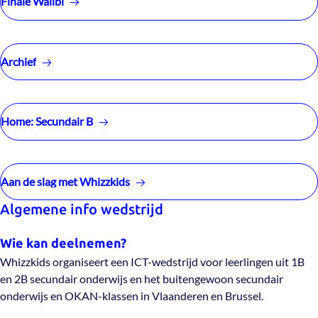
Finale Walibi
Archief
Home: Secundair B
Aan de slag met Whizzkids
Algemene info wedstrijd
Wie kan deelnemen?
Whizzkids organiseert een ICT-wedstrijd voor leerlingen uit 1B
en 2B secundair onderwijs en het buitengewoon secundair
onderwijs en OKAN-klassen in Vlaanderen en Brussel.