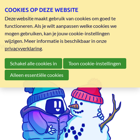
COOKIES OP DEZE WEBSITE
Deze website maakt gebruik van cookies om goed te
functioneren. Als je wilt aanpassen welke cookies we
mogen gebruiken, kan je jouw cookie-instellingen
wijzigen. Meer informatie is beschikbaar in onze
winter
privacyverklaring
.
Schakel alle cookies in
Toon cookie-instellingen
Alleen essentiële cookies