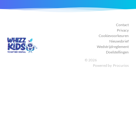
Facebook
Instagram
LinkedIn
Youtube
Contact
Privacy
Cookievoorkeuren
Nieuwsbrief
Wedstrijdreglement
Doelstellingen
© 2026
Powered by
Procurios