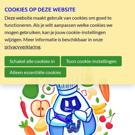
COOKIES OP DEZE WEBSITE
Deze website maakt gebruik van cookies om goed te
functioneren. Als je wilt aanpassen welke cookies we
mogen gebruiken, kan je jouw cookie-instellingen
wijzigen. Meer informatie is beschikbaar in onze
voeding
privacyverklaring
.
Schakel alle cookies in
Toon cookie-instellingen
Alleen essentiële cookies