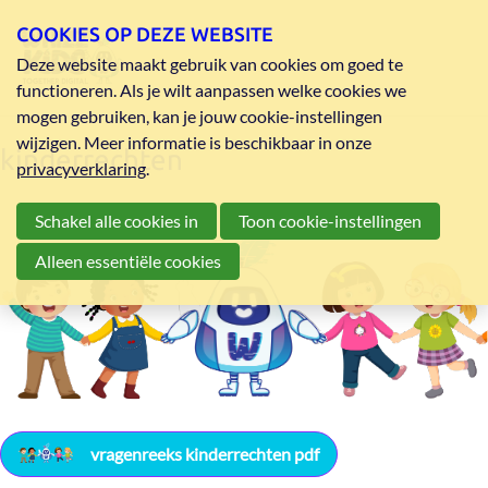
COOKIES OP DEZE WEBSITE
Deze website maakt gebruik van cookies om goed te
functioneren. Als je wilt aanpassen welke cookies we
mogen gebruiken, kan je jouw cookie-instellingen
wijzigen. Meer informatie is beschikbaar in onze
kinderrechten
privacyverklaring
.
Schakel alle cookies in
Toon cookie-instellingen
Alleen essentiële cookies
vragenreeks kinderrechten pdf