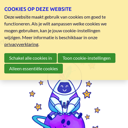
COOKIES OP DEZE WEBSITE
Deze website maakt gebruik van cookies om goed te
functioneren. Als je wilt aanpassen welke cookies we
mogen gebruiken, kan je jouw cookie-instellingen
wijzigen. Meer informatie is beschikbaar in onze
de ruimte
privacyverklaring
.
Schakel alle cookies in
Toon cookie-instellingen
Alleen essentiële cookies