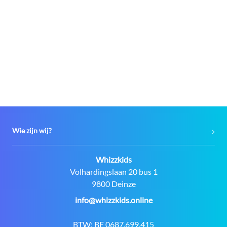
Wie zijn wij?
Contact:
Whizzkids
Adres:
Volhardingslaan 20 bus 1
9800 Deinze
E-
info@whizzkids.online
mail:
BTW:
BE 0687.699.415