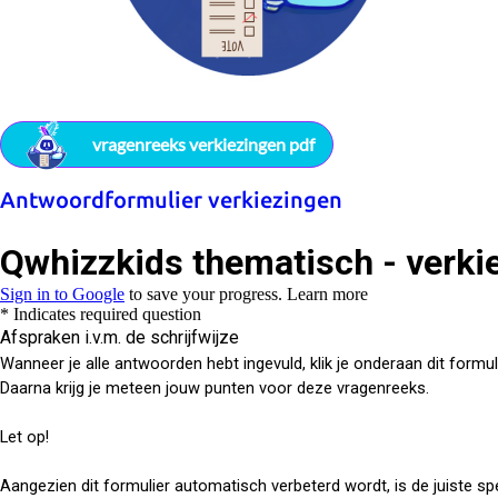
vragenreeks verkiezingen pdf
Antwoordformulier verkiezingen