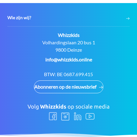
Wie zijn wij?
Contact:
Whizzkids
Adres:
Volhardingslaan 20 bus 1
9800 Deinze
E-
info@whizzkids.online
mail:
BTW:
BE 0687.699.415
Abonneren op de nieuwsbrief
Volg
Whizzkids
op sociale media
Volg
Volg
Volg
Volg
ons
ons
ons
ons
Facebook
Instagram
LinkedIn
Youtube