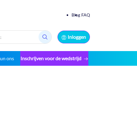
Blog
FAQ
Inloggen
Zoek:
eun ons
Inschrijven voor de wedstrijd