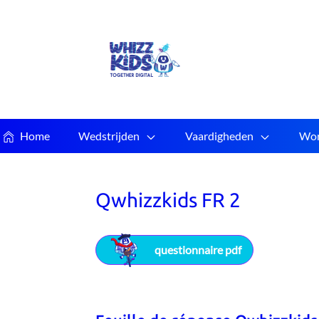
Home
Wedstrijden
Vaardigheden
Wor
Qwhizzkids FR 2
questionnaire pdf