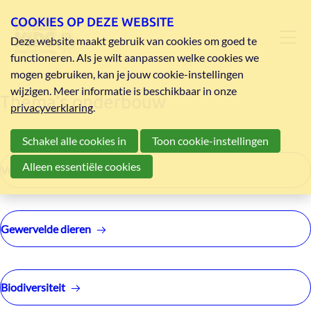
COOKIES OP DEZE WEBSITE
Deze website maakt gebruik van cookies om goed te
functioneren. Als je wilt aanpassen welke cookies we
mogen gebruiken, kan je jouw cookie-instellingen
wijzigen. Meer informatie is beschikbaar in onze
Thema's onderbouw
privacyverklaring
.
Schakel alle cookies in
Toon cookie-instellingen
Alleen essentiële cookies
Vogels
Gewervelde dieren
Biodiversiteit