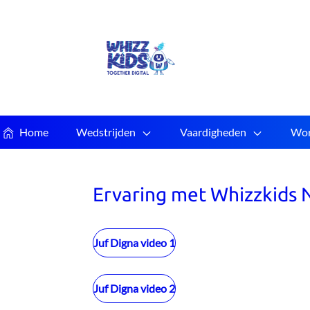
Home
Wedstrijden
Vaardigheden
Wor
Ervaring met Whizzkids 
Juf Digna video 1
Juf Digna video 2