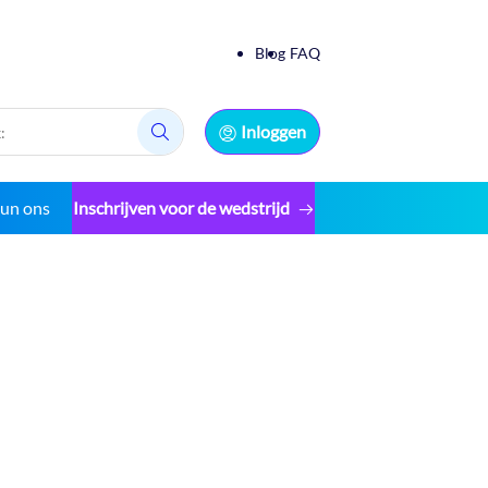
Blog
FAQ
Inloggen
Zoek:
eun ons
Inschrijven voor de wedstrijd