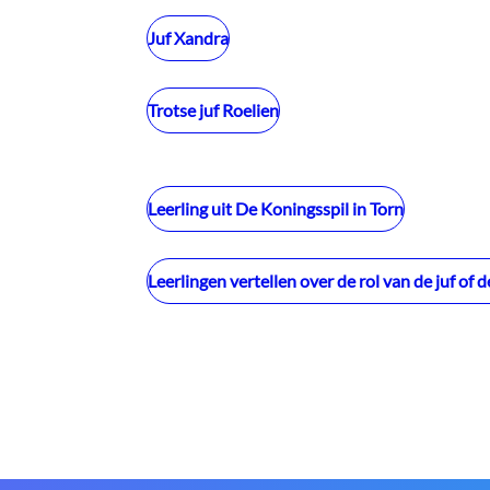
Juf Xandra
Trotse juf Roelien
Leerling uit De Koningsspil in Torn
Leerlingen vertellen over de rol van de juf of 