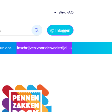
Blog
FAQ
Inloggen
Zoek:
eun ons
Inschrijven voor de wedstrijd