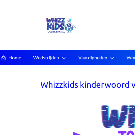
Home
Wedstrijden
Vaardigheden
Wor
Whizzkids kinderwoord v