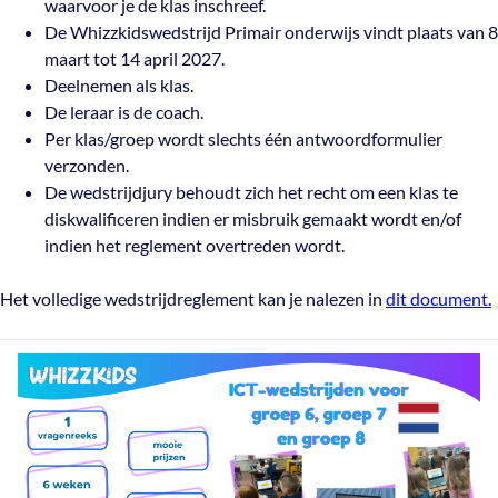
waarvoor je de klas inschreef.
De Whizzkidswedstrijd Primair onderwijs vindt plaats van 8
maart tot 14 april 2027.
Deelnemen als klas.
De leraar is de coach.
Per klas/groep wordt slechts één antwoordformulier
verzonden.
De wedstrijdjury behoudt zich het recht om een klas te
diskwalificeren indien er misbruik gemaakt wordt en/of
indien het reglement overtreden wordt.
Het volledige wedstrijdreglement kan je nalezen in
dit document.