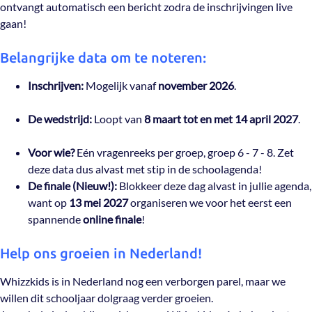
ontvangt automatisch een bericht zodra de inschrijvingen live
gaan!
Belangrijke data om te noteren:
Inschrijven:
Mogelijk vanaf
november 2026
.
De wedstrijd:
Loopt van
8 maart tot en met 14 april 2027
.
Voor wie?
Eén vragenreeks per groep, groep 6 - 7 - 8. Zet
deze data dus alvast met stip in de schoolagenda!
De finale (Nieuw!):
Blokkeer deze dag alvast in jullie agenda,
want op
13 mei 2027
organiseren we voor het eerst een
spannende
online finale
!
Help ons groeien in Nederland!
Whizzkids is in Nederland nog een verborgen parel, maar we
willen dit schooljaar dolgraag verder groeien.