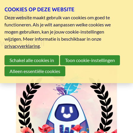
COOKIES OP DEZE WEBSITE
Deze website maakt gebruik van cookies om goed te
functioneren. Als je wilt aanpassen welke cookies we
mogen gebruiken, kan je jouw cookie-instellingen
wijzigen. Meer informatie is beschikbaar in onze
WO I & WO II
privacyverklaring
.
Schakel alle cookies in
Toon cookie-instellingen
Alleen essentiële cookies