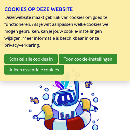
COOKIES OP DEZE WEBSITE
Deze website maakt gebruik van cookies om goed te
functioneren. Als je wilt aanpassen welke cookies we
mogen gebruiken, kan je jouw cookie-instellingen
wijzigen. Meer informatie is beschikbaar in onze
water
privacyverklaring
.
Schakel alle cookies in
Toon cookie-instellingen
Alleen essentiële cookies