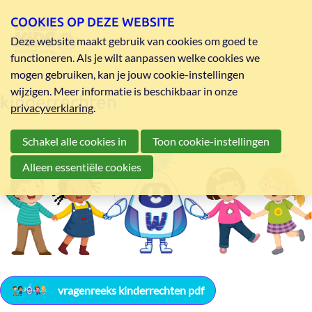
COOKIES OP DEZE WEBSITE
Deze website maakt gebruik van cookies om goed te
functioneren. Als je wilt aanpassen welke cookies we
mogen gebruiken, kan je jouw cookie-instellingen
wijzigen. Meer informatie is beschikbaar in onze
kinderrechten
privacyverklaring
.
Schakel alle cookies in
Toon cookie-instellingen
Alleen essentiële cookies
vragenreeks kinderrechten pdf