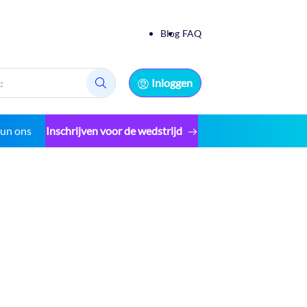
Blog
FAQ
Inloggen
Zoek:
eun ons
Inschrijven voor de wedstrijd