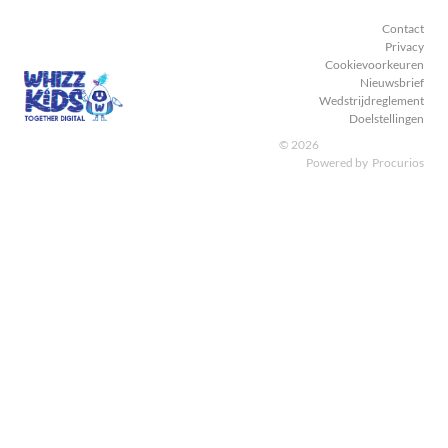
Contact
Privacy
Cookievoorkeuren
Nieuwsbrief
Wedstrijdreglement
Doelstellingen
© 2026
Powered by
Procurios