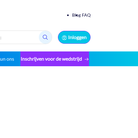
Blog
FAQ
Inloggen
Zoek:
eun ons
Inschrijven voor de wedstrijd