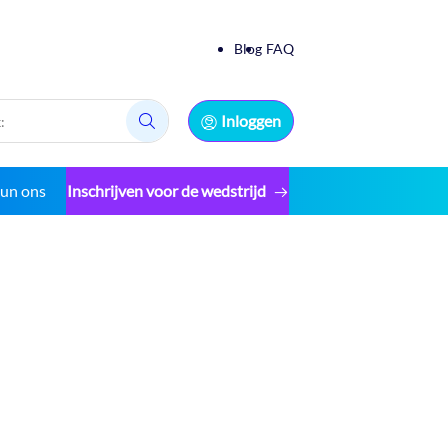
Blog
FAQ
Inloggen
Zoek:
eun ons
Inschrijven voor de wedstrijd