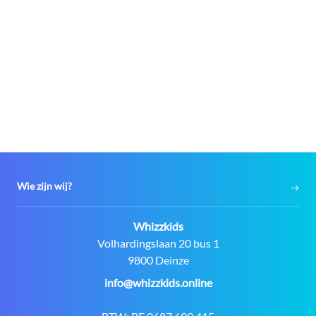
Wie zijn wij?
Contact:
Whizzkids
Adres:
Volhardingslaan 20 bus 1
9800 Deinze
E-
info@whizzkids.online
mail: