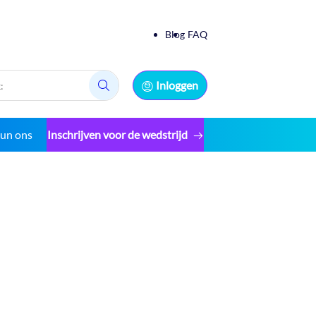
Blog
FAQ
Inloggen
Zoek:
eun ons
Inschrijven voor de wedstrijd