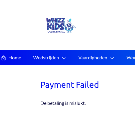
Home
Wedstrijden
Vaardigheden
Wor
Payment Failed
De betaling is mislukt.