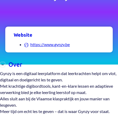
Website
https://www.gynzy.be
Over
Korte
Gynzy is een digitaal leerplatform dat leerkrachten helpt om vlot,
beschrijving:
digitaal en doelgericht les te geven.
Met krachtige digibordtools, kant-en-klare lessen en adaptieve
verwerking bied je elke leerling leerstof op maat.
Alles sluit aan bij de Vlaamse klaspraktijk en jouw manier van
lesgeven.
Meer tijd om echt les te geven – dat is waar Gynzy voor staat.