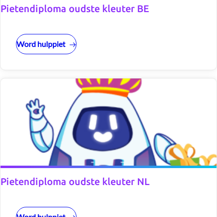
Pietendiploma oudste kleuter BE
Word hulppiet
Pietendiploma oudste kleuter NL
Word hulppiet