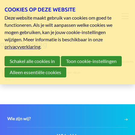
COOKIES OP DEZE WEBSITE
Deze website maakt gebruik van cookies om goed te
functioneren. Als je wilt aanpassen welke cookies we
mogen gebruiken, kan je jouw cookie-instellingen
wijzigen. Meer informatie is beschikbaar in onze
groene vraag
privacyverklaring
.
Schakel alle cookies in
Toon cookie-instellingen
Alleen essentiële cookies
Wie zijn wij?