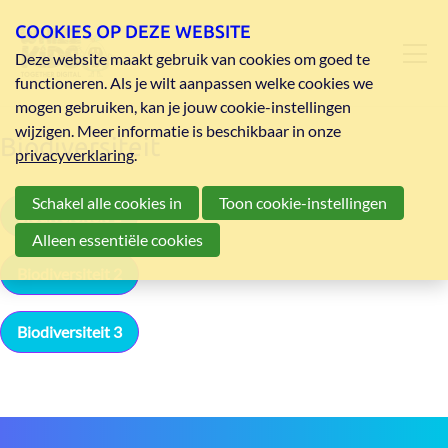
COOKIES OP DEZE WEBSITE
Deze website maakt gebruik van cookies om goed te
functioneren. Als je wilt aanpassen welke cookies we
mogen gebruiken, kan je jouw cookie-instellingen
wijzigen. Meer informatie is beschikbaar in onze
Biodiversiteit
privacyverklaring
.
Schakel alle cookies in
Toon cookie-instellingen
biodiversiteit 1
Alleen essentiële cookies
Biodiversiteit 2
Biodiversiteit 3