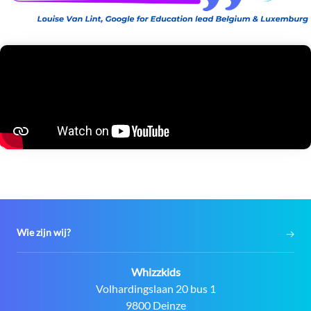
Wie zijn wij?
Contact:
Whizzkids
Adres:
Volhardingslaan 20 bus 1
9800 Deinze