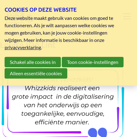
COOKIES OP DEZE WEBSITE
Deze website maakt gebruik van cookies om goed te
functioneren. Als je wilt aanpassen welke cookies we
mogen gebruiken, kan je jouw cookie-instellingen
wijzigen. Meer informatie is beschikbaar in onze
Louise Van Lint
privacyverklaring
.
Schakel alle cookies in
Toon cookie-instellingen
Alleen essentiële cookies