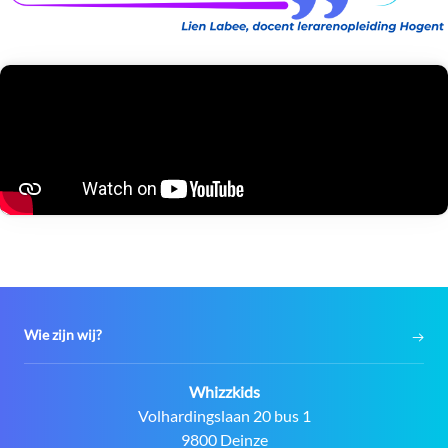
Wie zijn wij?
Contact:
Whizzkids
Adres:
Volhardingslaan 20 bus 1
9800 Deinze