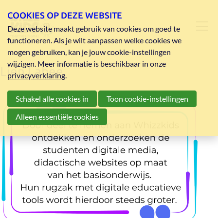
COOKIES OP DEZE WEBSITE
Deze website maakt gebruik van cookies om goed te
functioneren. Als je wilt aanpassen welke cookies we
mogen gebruiken, kan je jouw cookie-instellingen
wijzigen. Meer informatie is beschikbaar in onze
Lien Labee
privacyverklaring
.
Schakel alle cookies in
Toon cookie-instellingen
Alleen essentiële cookies