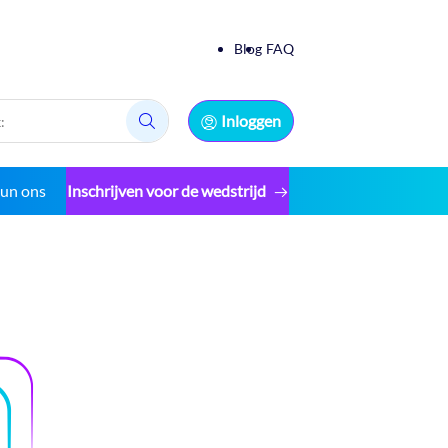
Blog
FAQ
Inloggen
Zoek:
eun ons
Inschrijven voor de wedstrijd