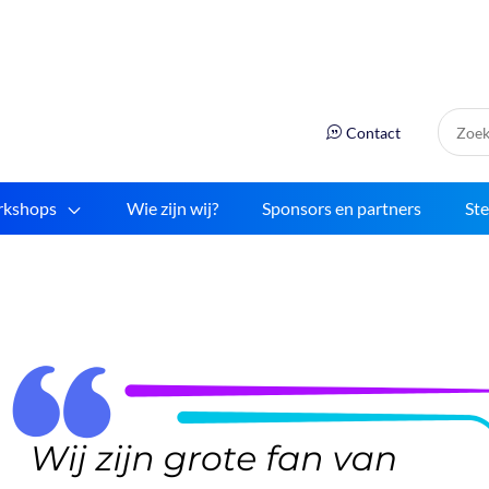
Zoek:
Contact
kshops
Wie zijn wij?
Sponsors en partners
St