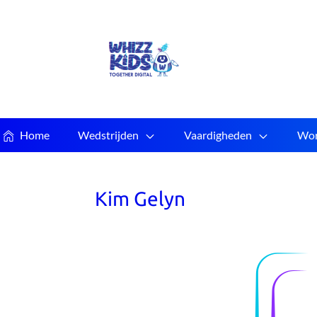
Home
Wedstrijden
Vaardigheden
Wor
Kim Gelyn