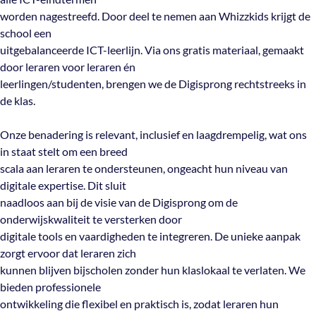
worden nagestreefd. Door deel te nemen aan Whizzkids krijgt de
school een
uitgebalanceerde ICT-leerlijn. Via ons gratis materiaal, gemaakt
door leraren voor leraren én
leerlingen/studenten, brengen we de Digisprong rechtstreeks in
de klas.
Onze benadering is relevant, inclusief en laagdrempelig, wat ons
in staat stelt om een breed
scala aan leraren te ondersteunen, ongeacht hun niveau van
digitale expertise. Dit sluit
naadloos aan bij de visie van de Digisprong om de
onderwijskwaliteit te versterken door
digitale tools en vaardigheden te integreren. De unieke aanpak
zorgt ervoor dat leraren zich
kunnen blijven bijscholen zonder hun klaslokaal te verlaten. We
bieden professionele
ontwikkeling die flexibel en praktisch is, zodat leraren hun