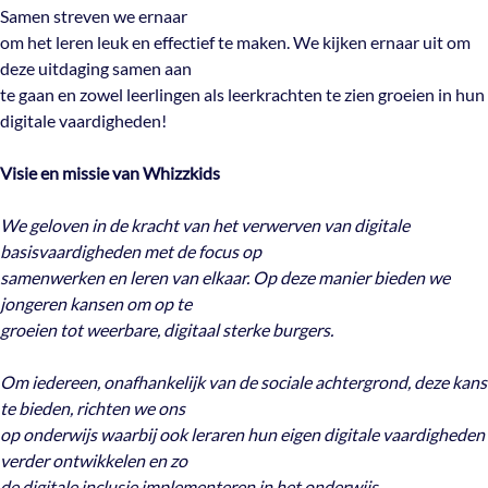
Samen streven we ernaar
om het leren leuk en effectief te maken. We kijken ernaar uit om
deze uitdaging samen aan
te gaan en zowel leerlingen als leerkrachten te zien groeien in hun
digitale vaardigheden!
Visie en missie van Whizzkids
We geloven in de kracht van het verwerven van digitale
basisvaardigheden met de focus op
samenwerken en leren van elkaar. Op deze manier bieden we
jongeren kansen om op te
groeien tot weerbare, digitaal sterke burgers.
Om iedereen, onafhankelijk van de sociale achtergrond, deze kans
te bieden, richten we ons
op onderwijs waarbij ook leraren hun eigen digitale vaardigheden
verder ontwikkelen en zo
de digitale inclusie implementeren in het onderwijs.