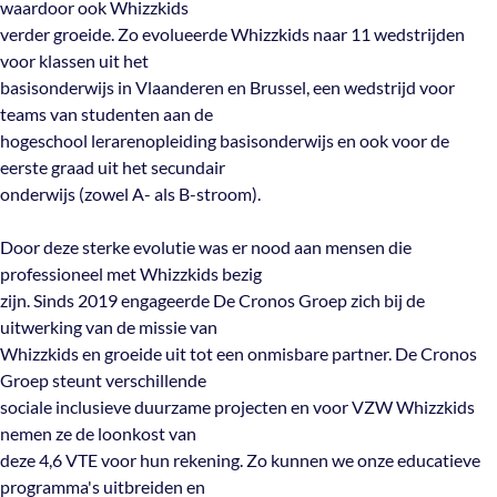
waardoor ook Whizzkids
verder groeide. Zo evolueerde Whizzkids naar 11 wedstrijden
voor klassen uit het
basisonderwijs in Vlaanderen en Brussel, een wedstrijd voor
teams van studenten aan de
hogeschool lerarenopleiding basisonderwijs en ook voor de
eerste graad uit het secundair
onderwijs (zowel A- als B-stroom).
Door deze sterke evolutie was er nood aan mensen die
professioneel met Whizzkids bezig
zijn. Sinds 2019 engageerde De Cronos Groep zich bij de
uitwerking van de missie van
Whizzkids en groeide uit tot een onmisbare partner. De Cronos
Groep steunt verschillende
sociale inclusieve duurzame projecten en voor VZW Whizzkids
nemen ze de loonkost van
deze 4,6 VTE voor hun rekening. Zo kunnen we onze educatieve
programma's uitbreiden en