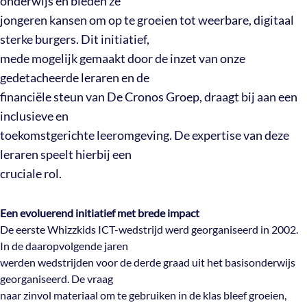
onderwijs en bieden ze
jongeren kansen om op te groeien tot weerbare, digitaal
sterke burgers. Dit initiatief,
mede mogelijk gemaakt door de inzet van onze
gedetacheerde leraren en de
financiële steun van De Cronos Groep, draagt bij aan een
inclusieve en
toekomstgerichte leeromgeving. De expertise van deze
leraren speelt hierbij een
cruciale rol.
Een evoluerend initiatief met brede impact
De eerste Whizzkids ICT-wedstrijd werd georganiseerd in 2002.
In de daaropvolgende jaren
werden wedstrijden voor de derde graad uit het basisonderwijs
georganiseerd. De vraag
naar zinvol materiaal om te gebruiken in de klas bleef groeien,