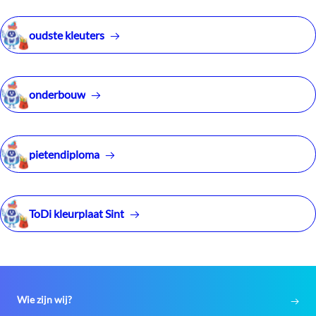
oudste kleuters
onderbouw
pietendiploma
ToDi kleurplaat Sint
Wie zijn wij?