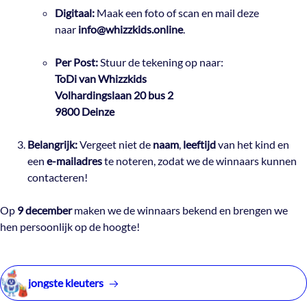
Digitaal:
Maak een foto of scan en mail deze
naar
info@whizzkids.online
.
Per Post:
Stuur de tekening op naar:
ToDi van Whizzkids
Volhardingslaan 20 bus 2
9800 Deinze
Belangrijk:
Vergeet niet de
naam
,
leeftijd
van het kind en
een
e-mailadres
te noteren, zodat we de winnaars kunnen
contacteren!
Op
9 december
maken we de winnaars bekend en brengen we
hen persoonlijk op de hoogte!
jongste kleuters