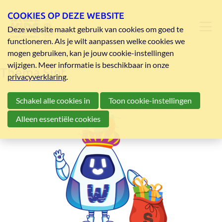
COOKIES OP DEZE WEBSITE
Deze website maakt gebruik van cookies om goed te
functioneren. Als je wilt aanpassen welke cookies we
mogen gebruiken, kan je jouw cookie-instellingen
wijzigen. Meer informatie is beschikbaar in onze
Thema Sint
privacyverklaring
.
Schakel alle cookies in
Toon cookie-instellingen
Alleen essentiële cookies